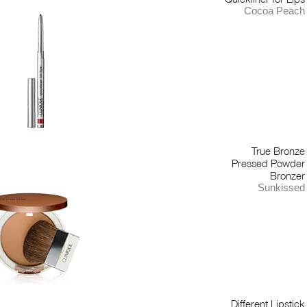
Cocoa Peach
True Bronze
Pressed Powder
Bronzer
Sunkissed
Different Lipstick