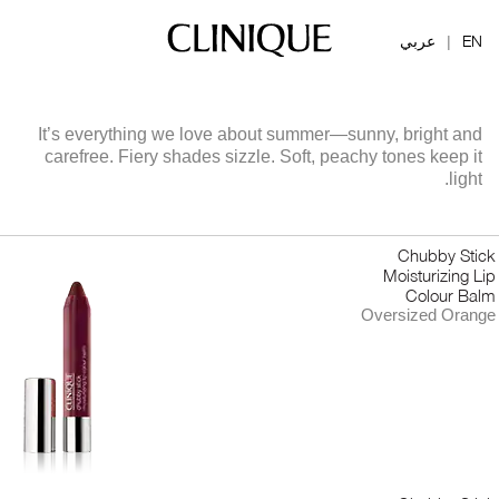
EN
عربي
|
It’s everything we love about summer—sunny, bright and
carefree. Fiery shades sizzle. Soft, peachy tones keep it
light.
Chubby Stick
Moisturizing Lip
Colour Balm
Oversized Orange