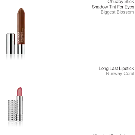
Chubby Stick
Shadow Tint For Eyes
Biggest Blossom
Long Last Lipstick
Runway Coral