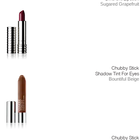
Sugared Grapefruit
Chubby Stick
Shadow Tint For Eyes
Bountiful Beige
Chubby Stick