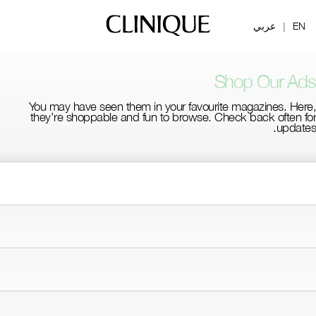
EN
عربي
|
Shop Our Ads
You may have seen them in your favourite magazines. Here,
they’re shoppable and fun to browse. Check back often for
updates.