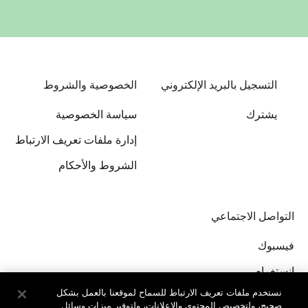
التسجيل بالبريد الإلكتروني
الخصوصية والشروط
يشترك
سياسة الخصوصية
إدارة ملفات تعريف الارتباط
الشروط والأحكام
التواصل الاجتماعي
فيسبوك
إنستغرام
نستخدم ملفات تعريف الارتباط للسماح لموقعنا بالعمل بشكل
صحيح، ولتخصيص المحتوى والإعلانات، ولتوفير ميزات وسائل