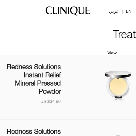
EN
عربي
|
Treat
View
Redness Solutions
Instant Relief
Mineral Pressed
Powder
US $34.50
Redness Solutions