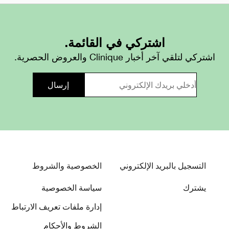
اشتركي في القائمة.
اشتركي لتلقي آخر أخبار Clinique والعروض الحصرية.
التسجيل بالبريد الإلكتروني
الخصوصية والشروط
يشترك
سياسة الخصوصية
إدارة ملفات تعريف الارتباط
الشروط والأحكام