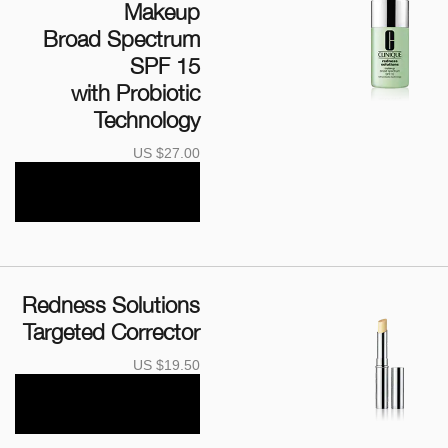
Makeup
Broad Spectrum
SPF 15
with Probiotic
Technology
US $27.00
Redness Solutions
Targeted Corrector
US $19.50