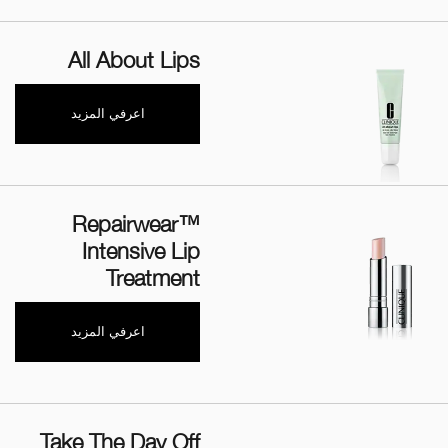
All About Lips
اعرفي المزيد
Repairwear™
Intensive Lip
Treatment
اعرفي المزيد
Take The Day Off