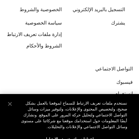
التسجيل بالبريد الإلكتروني
الخصوصية والشروط
يشترك
سياسة الخصوصية
إدارة ملفات تعريف الارتباط
الشروط والأحكام
التواصل الاجتماعي
فيسبوك
إنستغرام
نستخدم ملفات تعريف الارتباط للسماح لموقعنا بالعمل بشكل
صحيح، ولتخصيص المحتوى والإعلانات، ولتوفير ميزات وسائل
التواصل الاجتماعي ولتحليل حركة المرور على الموقع. ونشارك
أيضًا المعلومات حول استخدامك موقعنا مع شركائنا على مستوى
وسائل التواصل الاجتماعي والإعلانات والتحليلات.
جميع الحقوق محفوظة لدى © Clinique Laboratories, llc.