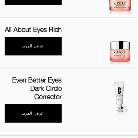
All About Eyes Rich
اعرفي المزيد
Even Better Eyes
Dark Circle
Corrector
اعرفي المزيد