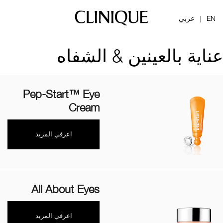
EN
عربي
|
عناية بالعينين & الشفاه
Pep-Start™ Eye
Cream
اعرفي المزيد
All About Eyes
اعرفي المزيد