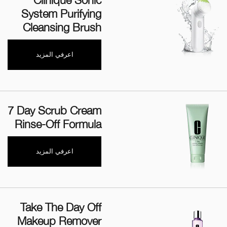
Clinique Sonic
System Purifying
Cleansing Brush
اعرفي المزيد
‎7 Day Scrub Cream
Rinse-Off Formula
اعرفي المزيد
Take The Day Off
Makeup Remover