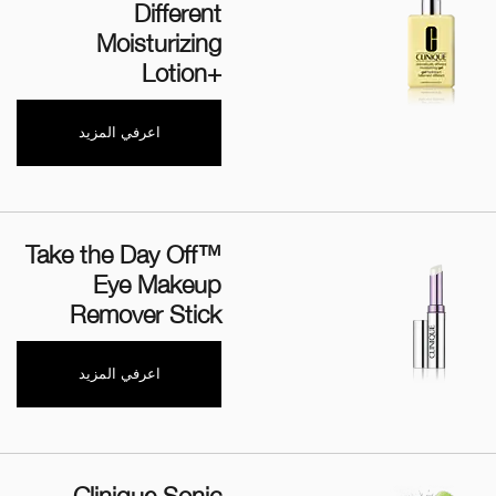
Different
Moisturizing
Lotion+‎
اعرفي المزيد
Take the Day Off™
Eye Makeup
Remover Stick
اعرفي المزيد