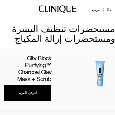
EN
عربي
|
مستحضرات تنظيف البشرة
ومستحضرات إزالة المكياج
City Block
Purifying™
Charcoal Clay
Mask + Scrub
اعرفي المزيد