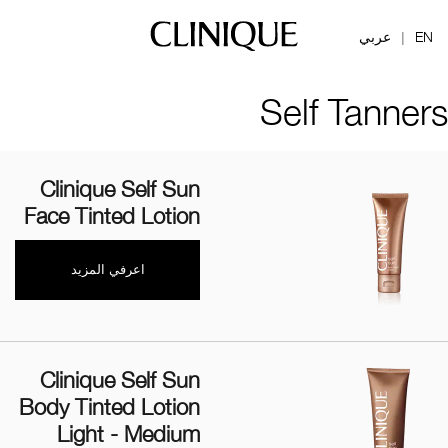
EN
عربي
|
Self Tanners
Clinique Self Sun
Face Tinted Lotion
اعرفي المزيد
Clinique Self Sun
Body Tinted Lotion
Light - Medium