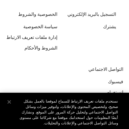
التسجيل بالبريد الإلكتروني
الخصوصية والشروط
يشترك
سياسة الخصوصية
إدارة ملفات تعريف الارتباط
الشروط والأحكام
التواصل الاجتماعي
فيسبوك
إنستغرام
نستخدم ملفات تعريف الارتباط للسماح لموقعنا بالعمل بشكل
صحيح، ولتخصيص المحتوى والإعلانات، ولتوفير ميزات وسائل
التواصل الاجتماعي ولتحليل حركة المرور على الموقع. ونشارك
أيضًا المعلومات حول استخدامك موقعنا مع شركائنا على مستوى
وسائل التواصل الاجتماعي والإعلانات والتحليلات.