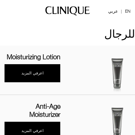
EN
عربي
|
للرجال
Moisturizing Lotion
اعرفي المزيد
Anti-Age
Moisturizer
اعرفي المزيد