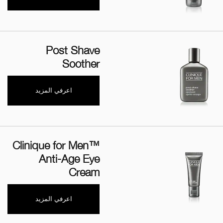
Post Shave
Soother
اعرفي المزيد
Clinique for Men™
Anti-Age Eye
Cream
اعرفي المزيد