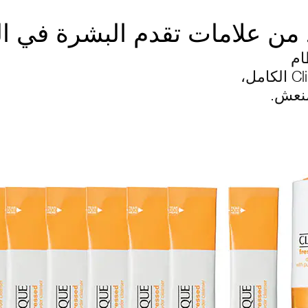
من علامات تقدم البشرة في ا
ام
Cl