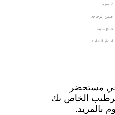
2. تعزيز
ضمن الزجاجة
نتائج مثبتة
اختبار التفاحة
ي مستحضر
ترطيب الخاص بك
م بالمزيد.