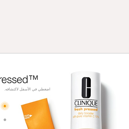
Pressed™
اضغطي في الأسفل لاكتشافه.