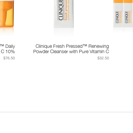
™ Daily
Clinique Fresh Pressed™ Renewing
n C 10%
Powder Cleanser with Pure Vitamin C
$76.50
$32.50