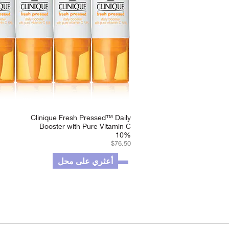
Clinique Fresh Pressed™ Daily
Booster with Pure Vitamin C
10%
$76.50
أعثري على محل