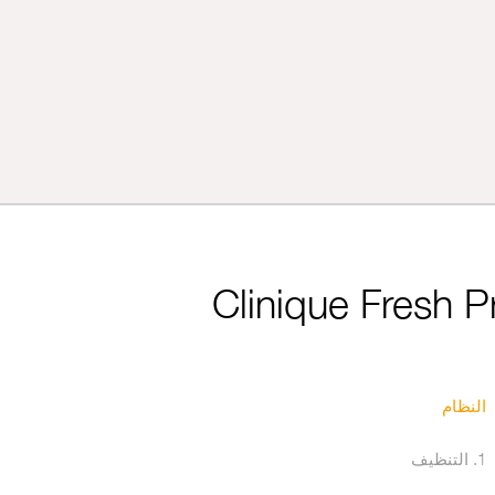
Clinique Fresh 
النظام
1. التنظيف