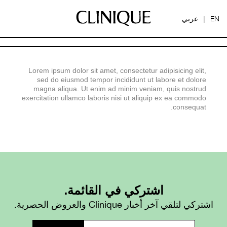
EN
عربي
|
Lorem ipsum dolor sit amet, consectetur adipisicing elit,
sed do eiusmod tempor incididunt ut labore et dolore
magna aliqua. Ut enim ad minim veniam, quis nostrud
exercitation ullamco laboris nisi ut aliquip ex ea commodo
consequat.
اشتركي في القائمة.
اشتركي لتلقي آخر أخبار Clinique والعروض الحصرية.