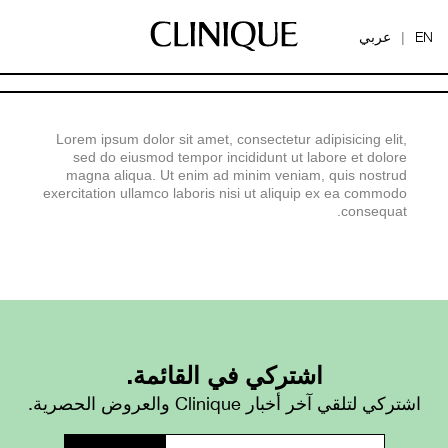
EN
عربي
|
Lorem ipsum dolor sit amet, consectetur adipisicing elit,
sed do eiusmod tempor incididunt ut labore et dolore
magna aliqua. Ut enim ad minim veniam, quis nostrud
exercitation ullamco laboris nisi ut aliquip ex ea commodo
consequat.
اشتركي في القائمة.
اشتركي لتلقي آخر أخبار Clinique والعروض الحصرية.