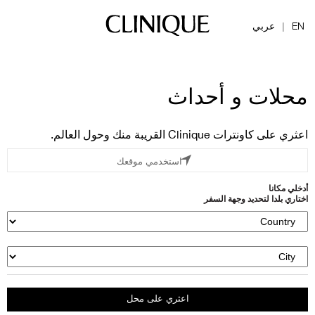
EN
عربي
|
محلات و أحداث
اعثري على كاونترات Clinique القريبة منك وحول العالم.
استخدمي موقعك
أدخلي مكانا
اختاري بلدا لتحديد وجهة السفر
اعثري على محل