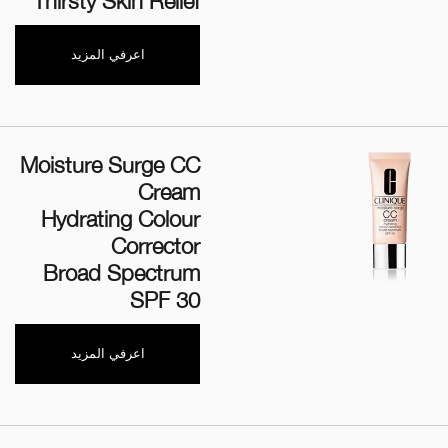
Thirsty Skin Relief
اعرفي المزيد
Moisture Surge CC
Cream
Hydrating Colour
Corrector
Broad Spectrum
SPF 30
اعرفي المزيد