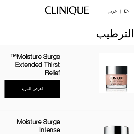
EN
عربي
|
الترطيب
Moisture Surge™
Extended Thirst
Relief
اعرفي المزيد
Moisture Surge
Intense